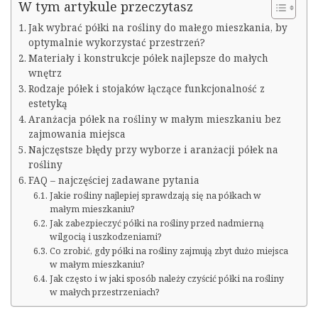
W tym artykule przeczytasz
Jak wybrać półki na rośliny do małego mieszkania, by
optymalnie wykorzystać przestrzeń?
Materiały i konstrukcje półek najlepsze do małych
wnętrz
Rodzaje półek i stojaków łączące funkcjonalność z
estetyką
Aranżacja półek na rośliny w małym mieszkaniu bez
zajmowania miejsca
Najczęstsze błędy przy wyborze i aranżacji półek na
rośliny
FAQ – najczęściej zadawane pytania
Jakie rośliny najlepiej sprawdzają się na półkach w
małym mieszkaniu?
Jak zabezpieczyć półki na rośliny przed nadmierną
wilgocią i uszkodzeniami?
Co zrobić, gdy półki na rośliny zajmują zbyt dużo miejsca
w małym mieszkaniu?
Jak często i w jaki sposób należy czyścić półki na rośliny
w małych przestrzeniach?