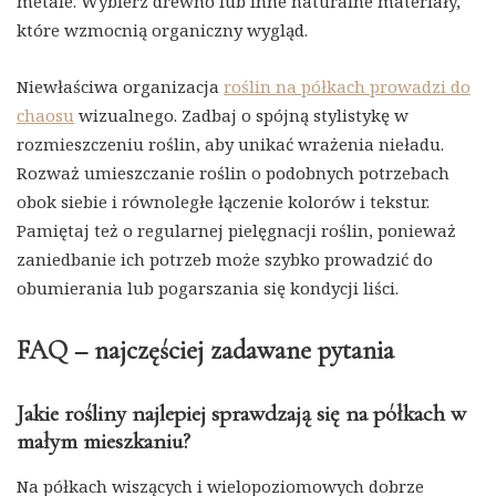
metale. Wybierz drewno lub inne naturalne materiały,
które wzmocnią organiczny wygląd.
Niewłaściwa organizacja
roślin na półkach prowadzi do
chaosu
wizualnego. Zadbaj o spójną stylistykę w
rozmieszczeniu roślin, aby unikać wrażenia nieładu.
Rozważ umieszczanie roślin o podobnych potrzebach
obok siebie i równoległe łączenie kolorów i tekstur.
Pamiętaj też o regularnej pielęgnacji roślin, ponieważ
zaniedbanie ich potrzeb może szybko prowadzić do
obumierania lub pogarszania się kondycji liści.
FAQ – najczęściej zadawane pytania
Jakie rośliny najlepiej sprawdzają się na półkach w
małym mieszkaniu?
Na półkach wiszących i wielopoziomowych dobrze