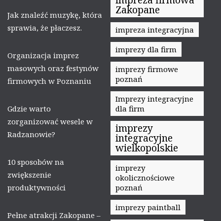
Zakopane
Jak znaleźć muzykę, która
sprawia, że płaczesz.
impreza integracyjna
imprezy dla firm
Organizacja imprez
masowych oraz festynów
imprezy firmowe
poznań
firmowych w Poznaniu
Imprezy integracyjne
Gdzie warto
dla firm
zorganizować wesele w
imprezy
Radzanowie?
integracyjne
wielkopolskie
10 sposobów na
imprezy
zwiększenie
okolicznościowe
produktywności
poznań
imprezy paintball
Pełne atrakcji Zakopane –