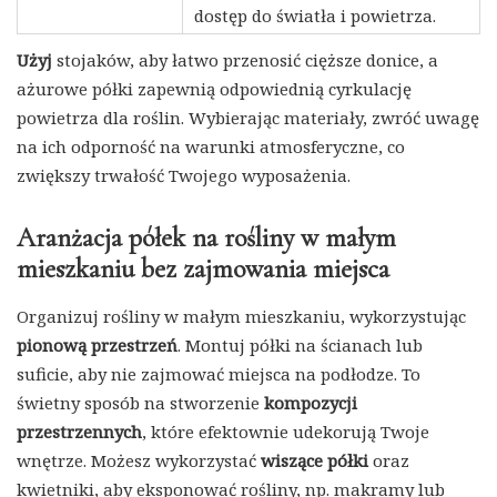
dostęp do światła i powietrza.
Użyj
stojaków, aby łatwo przenosić cięższe donice, a
ażurowe półki zapewnią odpowiednią cyrkulację
powietrza dla roślin. Wybierając materiały, zwróć uwagę
na ich odporność na warunki atmosferyczne, co
zwiększy trwałość Twojego wyposażenia.
Aranżacja półek na rośliny w małym
mieszkaniu bez zajmowania miejsca
Organizuj rośliny w małym mieszkaniu, wykorzystując
pionową przestrzeń
. Montuj półki na ścianach lub
suficie, aby nie zajmować miejsca na podłodze. To
świetny sposób na stworzenie
kompozycji
przestrzennych
, które efektownie udekorują Twoje
wnętrze. Możesz wykorzystać
wiszące półki
oraz
kwietniki, aby eksponować rośliny, np. makramy lub