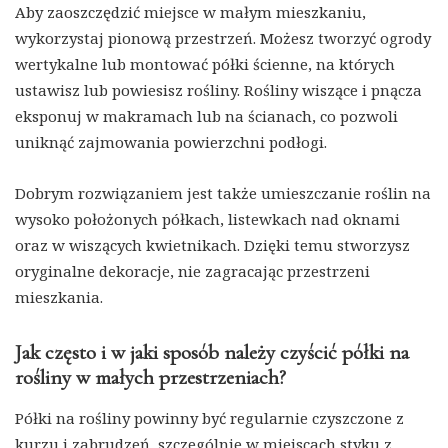
Aby zaoszczędzić miejsce w małym mieszkaniu,
wykorzystaj pionową przestrzeń. Możesz tworzyć ogrody
wertykalne lub montować półki ścienne, na których
ustawisz lub powiesisz rośliny. Rośliny wiszące i pnącza
eksponuj w makramach lub na ścianach, co pozwoli
uniknąć zajmowania powierzchni podłogi.
Dobrym rozwiązaniem jest także umieszczanie roślin na
wysoko położonych półkach, listewkach nad oknami
oraz w wiszących kwietnikach. Dzięki temu stworzysz
oryginalne dekoracje, nie zagracając przestrzeni
mieszkania.
Jak często i w jaki sposób należy czyścić półki na
rośliny w małych przestrzeniach?
Półki na rośliny powinny być regularnie czyszczone z
kurzu i zabrudzeń, szczególnie w miejscach styku z