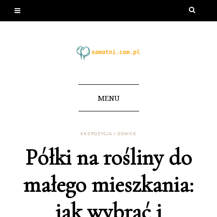
MENU
EKSPOZYCJA I DONICE
Półki na rośliny do
małego mieszkania:
jak wybrać i