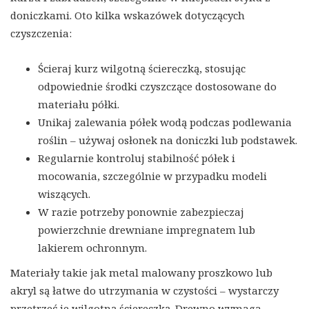
doniczkami. Oto kilka wskazówek dotyczących
czyszczenia:
Ścieraj kurz wilgotną ściereczką, stosując
odpowiednie środki czyszczące dostosowane do
materiału półki.
Unikaj zalewania półek wodą podczas podlewania
roślin – używaj osłonek na doniczki lub podstawek.
Regularnie kontroluj stabilność półek i
mocowania, szczególnie w przypadku modeli
wiszących.
W razie potrzeby ponownie zabezpieczaj
powierzchnie drewniane impregnatem lub
lakierem ochronnym.
Materiały takie jak metal malowany proszkowo lub
akryl są łatwe do utrzymania w czystości – wystarczy
przetrzeć je wilgotną ściereczką. Drewno wymaga