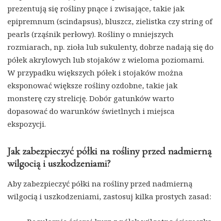
prezentują się rośliny pnące i zwisające, takie jak
epipremnum (scindapsus), bluszcz, zielistka czy string of
pearls (rząśnik perłowy). Rośliny o mniejszych
rozmiarach, np. zioła lub sukulenty, dobrze nadają się do
półek akrylowych lub stojaków z wieloma poziomami.
W przypadku większych półek i stojaków można
eksponować większe rośliny ozdobne, takie jak
monsterę czy strelicję. Dobór gatunków warto
dopasować do warunków świetlnych i miejsca
ekspozycji.
Jak zabezpieczyć półki na rośliny przed nadmierną
wilgocią i uszkodzeniami?
Aby zabezpieczyć półki na rośliny przed nadmierną
wilgocią i uszkodzeniami, zastosuj kilka prostych zasad: