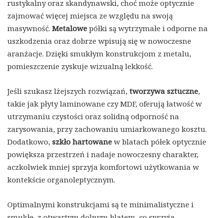
rustykalny oraz skandynawski, choć może optycznie
zajmować więcej miejsca ze względu na swoją
masywność.
Metalowe
półki są wytrzymałe i odporne na
uszkodzenia oraz dobrze wpisują się w nowoczesne
aranżacje. Dzięki smukłym konstrukcjom z metalu,
pomieszczenie zyskuje wizualną lekkość.
Jeśli szukasz lżejszych rozwiązań,
tworzywa sztuczne
,
takie jak płyty laminowane czy MDF, oferują łatwość w
utrzymaniu czystości oraz solidną odporność na
zarysowania, przy zachowaniu umiarkowanego kosztu.
Dodatkowo,
szkło hartowane
w blatach półek optycznie
powiększa przestrzeń i nadaje nowoczesny charakter,
aczkolwiek mniej sprzyja komfortowi użytkowania w
kontekście organoleptycznym.
Optimalnymi konstrukcjami są te minimalistyczne i
smukłe, z otwartym dolnym blatem, co sprzyja