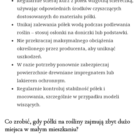
Regularnie ścieraj kurz z półek wilgotną ściereczką,
używając odpowiednich środków czyszczących
dostosowanych do materiału półki.
Unikaj zalewania półek wodą podczas podlewania
roślin – stosuj osłonki na doniczki lub podstawki.
Nie przekraczaj maksymalnego obciążenia
określonego przez producenta, aby uniknąć
uszkodzeń.
W razie potrzeby ponownie zabezpieczaj
powierzchnie drewniane impregnatem lub
lakierem ochronnym.
Regularnie kontroluj stabilność półek i
mocowania, szczególnie w przypadku modeli
wiszących.
Co zrobić, gdy półki na rośliny zajmują zbyt dużo
miejsca w małym mieszkaniu?