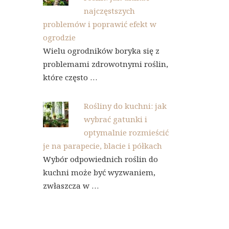
najczęstszych
problemów i poprawić efekt w
ogrodzie
Wielu ogrodników boryka się z
problemami zdrowotnymi roślin,
które często …
Rośliny do kuchni: jak
wybrać gatunki i
optymalnie rozmieścić
je na parapecie, blacie i półkach
Wybór odpowiednich roślin do
kuchni może być wyzwaniem,
zwłaszcza w …