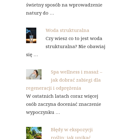
świetny sposób na wprowadzenie
natury do …
Woda strukturalna
Czy wiesz co to jest woda
strukturalna? Nie obawiaj
się …
Spa wellness i masaż –
jak dobrać zabiegi dla
regeneracji i odprężenia
W ostatnich latach coraz więcej
osób zaczyna doceniać znaczenie
wypoczynku …
Błędy w ekspozycji
roślin: jak unikać