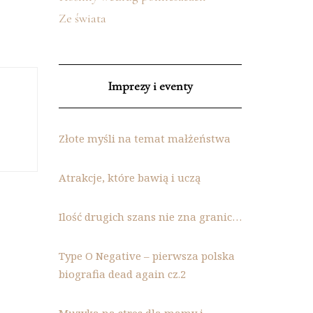
Ze świata
Imprezy i eventy
Złote myśli na temat małżeństwa
Atrakcje, które bawią i uczą
Ilość drugich szans nie zna granic…
Type O Negative – pierwsza polska
biografia dead again cz.2