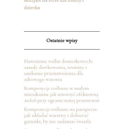
Muzyka na stres dla mamy i
dziecka
Ostatnie wpisy
Nawożenie roślin doniczkowych:
zasady dawkowania, terminy i
unikanie przenawożenia dla
zdrowego wzrostu
Kompozycje roślinne w małym
mieszkaniu: jak stworzyć efektowną
zieleń przy ograniczonej przestrzeni
Kompozycje roślinne na parapecie:
jak układać warstwy i dobierać
gatunki, by nie zasłaniać światła