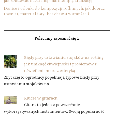
jak zbudować naturalną i harmonijną aranżację
Donice i osłonki do kompozycji roślinnych: jak dobrać
rozmiar, materiał i styl bez chaosu w aranżacji
Polecamy zapoznać się z:
Błędy przy ustawianiu stojaków na rośliny:
jak uniknąć chwiejności i problemów z
oświetleniem oraz estetyką
Zbyt często ogrodnicy popełniają typowe błędy przy
ustawianiu stojaków na …
Klucze w gitarach
Gitara to jeden z powszechnie
wykorzystywanych instrumentów. Swoją popularność