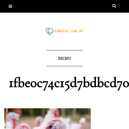
MENU
1fbe0c74c15d7bdbcd70