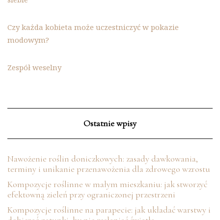
Czy każda kobieta może uczestniczyć w pokazie
modowym?
Zespół weselny
Ostatnie wpisy
Nawożenie roślin doniczkowych: zasady dawkowania,
terminy i unikanie przenawożenia dla zdrowego wzrostu
Kompozycje roślinne w małym mieszkaniu: jak stworzyć
efektowną zieleń przy ograniczonej przestrzeni
Kompozycje roślinne na parapecie: jak układać warstwy i
dobierać gatunki, by nie zasłaniać światła