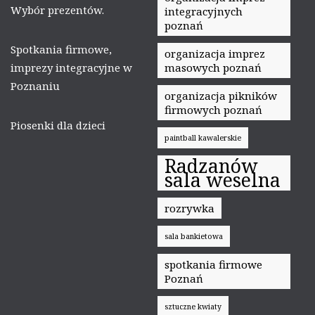
Wybór prezentów.
integracyjnych
poznań
Spotkania firmowe,
organizacja imprez
imprezy integracyjne w
masowych poznań
Poznaniu
organizacja pikników
firmowych poznań
Piosenki dla dzieci
paintball kawalerskie
Radzanów
sala weselna
rozrywka
sala bankietowa
spotkania firmowe
Poznań
sztuczne kwiaty