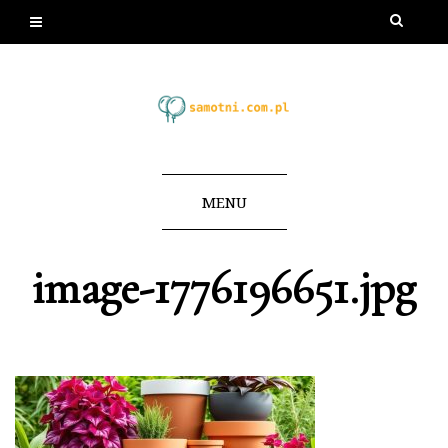
MENU
image-1776196651.jpg