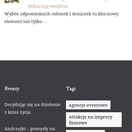
dekorację wnętrza
Wybór odpowiednich osłonek i doniczek to kluczowy
element nie tylko …
Eventy
Tagi
Decydując się na dzielenie
agencje eventowe
z kimś życia
atrakcje na imprezy
firmowe
Andrzejki – pomysły na